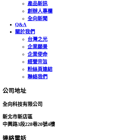
產品新訊
創辦人專欄
全向新聞
Q&A
關於我們
台灣之光
企業願景
企業使命
經營宗旨
粉絲頁連結
聯絡我們
公司地址
全向科技有限公司
新北市新店區
中興路3段228巷20號4樓
連絡電話