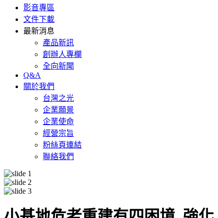
影音專區
文件下載
最新消息
產品新訊
創辦人專欄
全向新聞
Q&A
關於我們
台灣之光
企業願景
企業使命
經營宗旨
粉絲頁連結
聯絡我們
小基地危老重建有四困境 強化