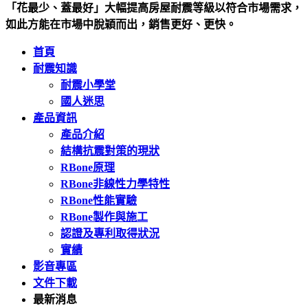
「花最少、蓋最好」大幅提高房屋耐震等級以符合市場需求，
如此方能在市場中脫穎而出，銷售更好、更快。
首頁
耐震知識
耐震小學堂
國人迷思
產品資訊
產品介紹
結構抗震對策的現狀
RBone原理
RBone非線性力學特性
RBone性能實驗
RBone製作與施工
認證及專利取得狀況
實績
影音專區
文件下載
最新消息