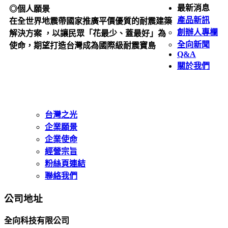
最新消息
◎個人願景
產品新訊
在全世界地震帶國家推廣平價優質的耐震建築
創辦人專欄
解決方案 ，以讓民眾「花最少、蓋最好」為
全向新聞
使命，期望打造台灣成為國際級耐震寶島
Q&A
關於我們
台灣之光
企業願景
企業使命
經營宗旨
粉絲頁連結
聯絡我們
公司地址
全向科技有限公司