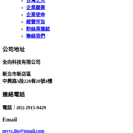
台灣之光
企業願景
企業使命
經營宗旨
粉絲頁連結
聯絡我們
公司地址
全向科技有限公司
新北市新店區
中興路3段228巷20號4樓
連絡電話
電話
：(02) 2915-9429
Email
myyc.liu@gmail.com