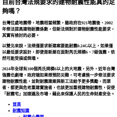
目前台灣法規要求的建物耐震性能真的足
夠嗎？
台灣位處地震帶，地震相當頻繁，雖政府在921地震後、2002
年修法提高建物耐震係數，但新法規對於建物耐震性能要求，
其實有檢討的必要。
以雙北來說，法規僅要求新建案要能耐震0.24G以上，如果僅
以最低要求設計，即便是新屋在面對芮氏規模6、7級強震，依
然可能受損或倒塌。
2024年全球有100個芮氏規模6以上的大地震，另外，近年台灣
強震也劇增，政府端如果想預防災難，可考慮進一步修法要求
建物耐震性能，並對耐震建案與新工法給予更多獎勵，而業
者、都更與危老重建實施者，也該更加重視建物耐震性，促使
「耐震宅」加速遍及市場，藉此來保護人民的生命財產安全。
首頁
耐震知識
耐震小學堂