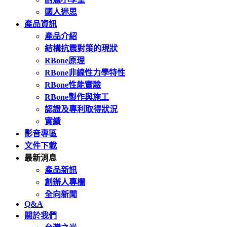
國人迷思
產品資訊
產品介紹
結構抗震對策的現狀
RBone原理
RBone非線性力學特性
RBone性能實驗
RBone製作與施工
認證及專利取得狀況
實績
影音專區
文件下載
最新消息
產品新訊
創辦人專欄
全向新聞
Q&A
關於我們